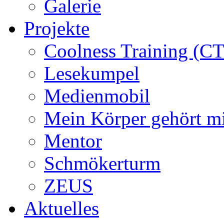
Galerie
Projekte
Coolness Training (CT
Lesekumpel
Medienmobil
Mein Körper gehört m
Mentor
Schmökerturm
ZEUS
Aktuelles