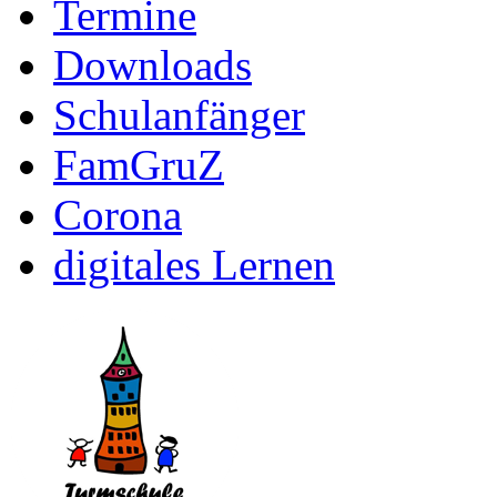
Termine
Downloads
Schulanfänger
FamGruZ
Corona
digitales Lernen