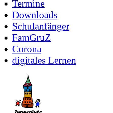
Termine
Downloads
Schulanfänger
FamGruZ
Corona
digitales Lernen