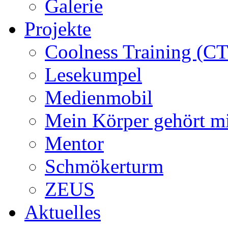
Galerie
Projekte
Coolness Training (CT
Lesekumpel
Medienmobil
Mein Körper gehört m
Mentor
Schmökerturm
ZEUS
Aktuelles