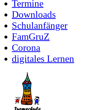
Termine
Downloads
Schulanfänger
FamGruZ
Corona
digitales Lernen