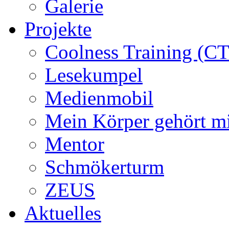
Galerie
Projekte
Coolness Training (CT
Lesekumpel
Medienmobil
Mein Körper gehört m
Mentor
Schmökerturm
ZEUS
Aktuelles